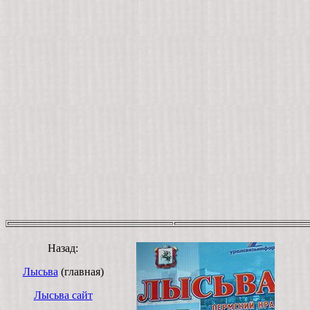
Назад:
Лысьва
(главная)
Лысьва сайт