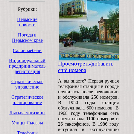
Рубрики:
Пермские
новости
Погода в
Пермском крае
Салон мебели
Индивидуальный
Просмотреть/добавить
предприниматель
ещё номера
регистрация
А вы знаете? Первая ручная
Стратегическое
телефонная станция в городе
управление
появилась после революции
Стратегическое
и обслуживала 250 номеров.
планирование
В 1950 годы станция
обслуживала 600 номеров. В
Лысьва магазины
1968 году телефонная сеть
насчитывала 1100 номеров и
Улицы Лысьвы
26 таксофонов. В 1986 году
вступила в эксплуатацию
Телефоны