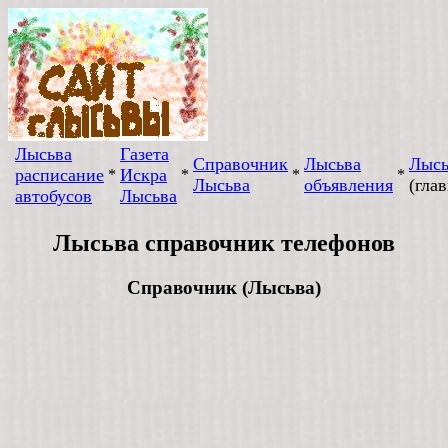
Лысьва
Газета
Справочник
Лысьва
Лысь
расписание
Искра
*
*
*
*
Лысьва
объявления
(глав
автобусов
Лысьва
Лысьва справочник телефонов
Справочник (Лысьва)