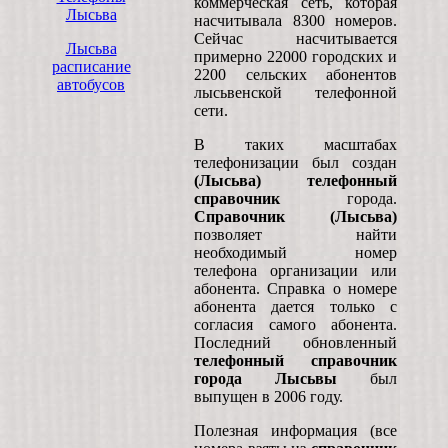
коммерческая сеть, которая
Лысьва
насчитывала 8300 номеров.
Сейчас насчитывается
Лысьва
примерно 22000 городских и
расписание
2200 сельских абонентов
автобусов
лысьвенской телефонной
сети.
В таких масштабах
телефонизации был создан
(Лысьва) телефонный
справочник
города.
Справочник (Лысьва)
позволяет найти
необходимый номер
телефона организации или
абонента. Справка о номере
абонента дается только с
согласия самого абонента.
Последний обновленный
телефонный справочник
города Лысьвы
был
выпущен в 2006 году.
Полезная информация (все